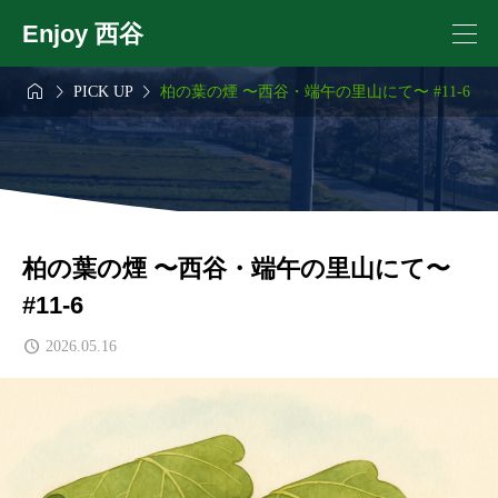
Enjoy 西谷



PICK UP
柏の葉の煙 〜西谷・端午の里山にて〜 #11-6
柏の葉の煙 〜西谷・端午の里山にて〜
#11-6
2026.05.16