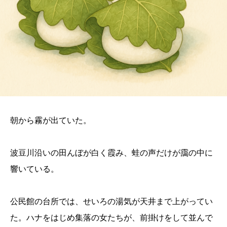
朝から霧が出ていた。
波豆川沿いの田んぼが白く霞み、蛙の声だけが靄の中に
響いている。
公民館の台所では、せいろの湯気が天井まで上がってい
た。ハナをはじめ集落の女たちが、前掛けをして並んで