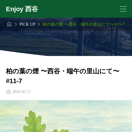
Enjoy 西谷



PICK UP
柏の葉の煙 〜西谷・端午の里山にて〜 #11-7
柏の葉の煙 〜西谷・端午の里山にて〜
#11-7
2026.05.17