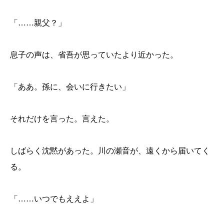
「……親父？」
息子の声は、省吾が思っていたより近かった。
「ああ。孫に、会いに行きたい」
それだけを言った。言えた。
しばらく沈黙があった。川の瀬音が、遠くから届いてく
る。
「……いつでもええよ」