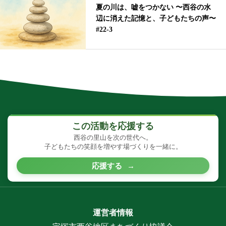
夏の川は、嘘をつかない 〜西谷の水
辺に消えた記憶と、子どもたちの声〜
#22-3
この活動を応援する
西谷の里山を次の世代へ。
子どもたちの笑顔を増やす場づくりを一緒に。
応援する
→
運営者情報