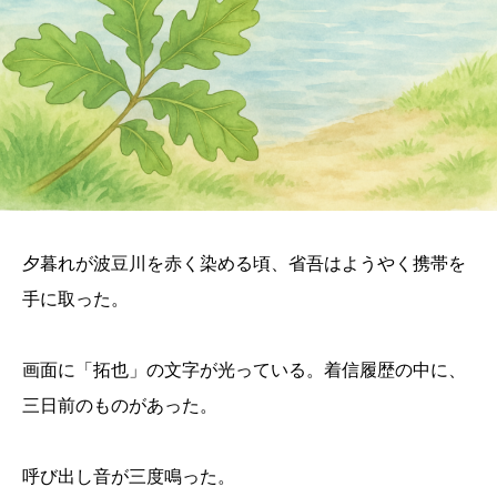
夕暮れが波豆川を赤く染める頃、省吾はようやく携帯を
手に取った。
画面に「拓也」の文字が光っている。着信履歴の中に、
三日前のものがあった。
呼び出し音が三度鳴った。