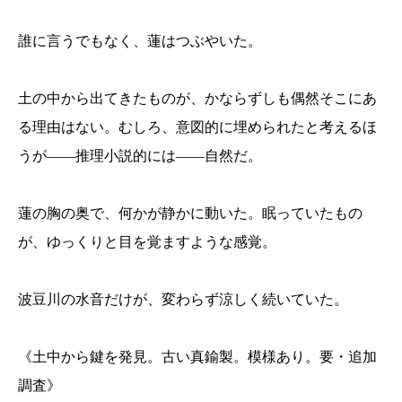
誰に言うでもなく、蓮はつぶやいた。
土の中から出てきたものが、かならずしも偶然そこにあ
る理由はない。むしろ、意図的に埋められたと考えるほ
うが——推理小説的には——自然だ。
蓮の胸の奥で、何かが静かに動いた。眠っていたもの
が、ゆっくりと目を覚ますような感覚。
波豆川の水音だけが、変わらず涼しく続いていた。
《土中から鍵を発見。古い真鍮製。模様あり。要・追加
調査》