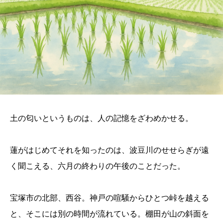
土の匂いというものは、人の記憶をざわめかせる。
蓮がはじめてそれを知ったのは、波豆川のせせらぎが遠
く聞こえる、六月の終わりの午後のことだった。
宝塚市の北部、西谷。神戸の喧騒からひとつ峠を越える
と、そこには別の時間が流れている。棚田が山の斜面を