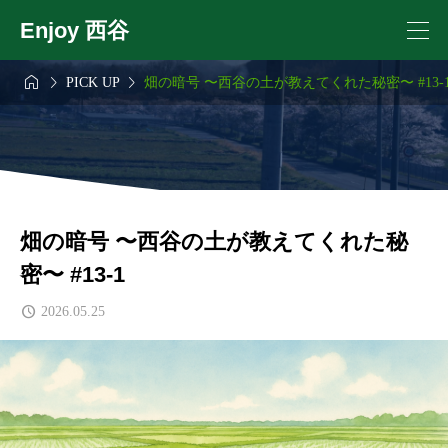
Enjoy 西谷



PICK UP
畑の暗号 〜西谷の土が教えてくれた秘密〜 #13-
畑の暗号 〜西谷の土が教えてくれた秘
密〜 #13-1
2026.05.25