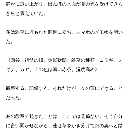
静かに這い上がり、田んぼの水面が夏の光を受けてきら
きらと震えていた。
蓮は雑草に埋もれた畦道に立ち、スマホのメモ帳を開い
た。
《西谷・祖父の畑。休眠状態。雑草の種類：ヨモギ、ス
ギナ、カヤ。土の色は濃い赤茶。湿度高め》
観察する。記録する。それだけが、今の蓮にできること
だった。
あの教室で起きたことは、ここでは関係ない。そう自分
に言い聞かせながら、蓮は草をかき分けて畑の奥へと踏