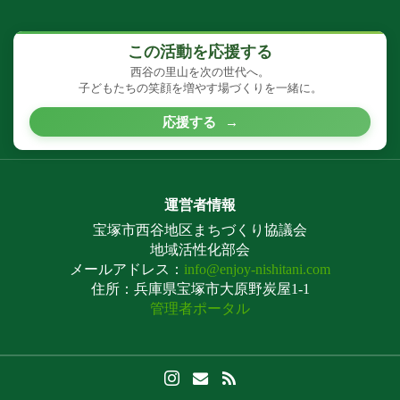
この活動を応援する
西谷の里山を次の世代へ。
子どもたちの笑顔を増やす場づくりを一緒に。
応援する
→
運営者情報
宝塚市西谷地区まちづくり協議会
地域活性化部会
メールアドレス：
info@enjoy-nishitani.com
住所：兵庫県宝塚市大原野炭屋1-1
管理者ポータル