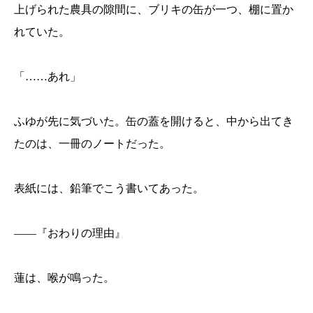
上げられた農具の隙間に、ブリキの缶が一つ、棚に置か
れていた。
「……あれ」
ふゆが先に気づいた。缶の蓋を開けると、中から出てき
たのは、一冊のノートだった。
表紙には、鉛筆でこう書いてあった。
——『おわりの理由』
蓮は、喉が鳴った。