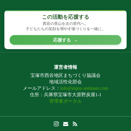
この活動を応援する
西谷の里山を次の世代へ。
子どもたちの笑顔を増やす場づくりを一緒に。
応援する
→
運営者情報
宝塚市西谷地区まちづくり協議会
地域活性化部会
メールアドレス：
info@enjoy-nishitani.com
住所：兵庫県宝塚市大原野炭屋1-1
管理者ポータル