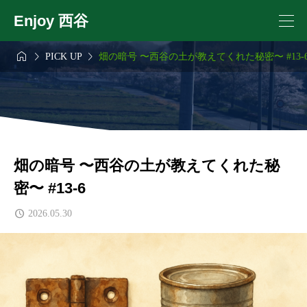
Enjoy 西谷



PICK UP
畑の暗号 〜西谷の土が教えてくれた秘密〜 #13-
畑の暗号 〜西谷の土が教えてくれた秘
密〜 #13-6
2026.05.30