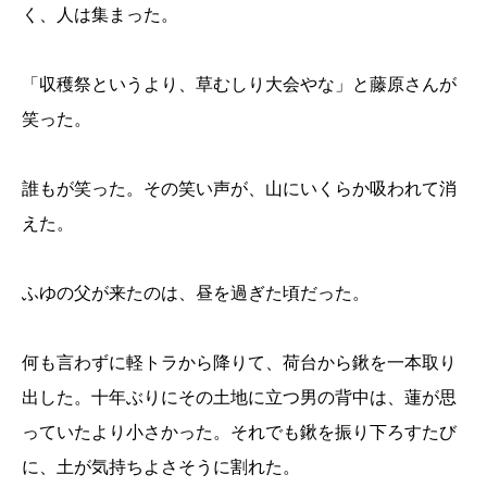
く、人は集まった。
「収穫祭というより、草むしり大会やな」と藤原さんが
笑った。
誰もが笑った。その笑い声が、山にいくらか吸われて消
えた。
ふゆの父が来たのは、昼を過ぎた頃だった。
何も言わずに軽トラから降りて、荷台から鍬を一本取り
出した。十年ぶりにその土地に立つ男の背中は、蓮が思
っていたより小さかった。それでも鍬を振り下ろすたび
に、土が気持ちよさそうに割れた。