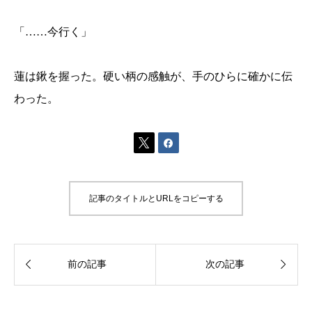
「……今行く」
蓮は鍬を握った。硬い柄の感触が、手のひらに確かに伝
わった。


記事のタイトルとURLをコピーする


前の記事
次の記事