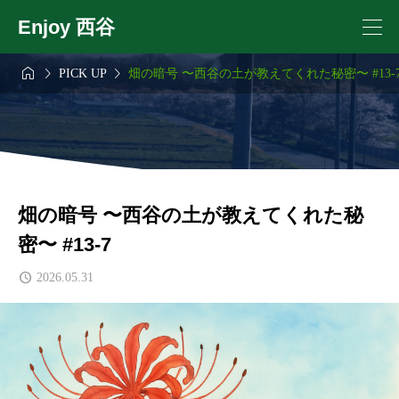
Enjoy 西谷



PICK UP
畑の暗号 〜西谷の土が教えてくれた秘密〜 #13-
畑の暗号 〜西谷の土が教えてくれた秘
密〜 #13-7
2026.05.31