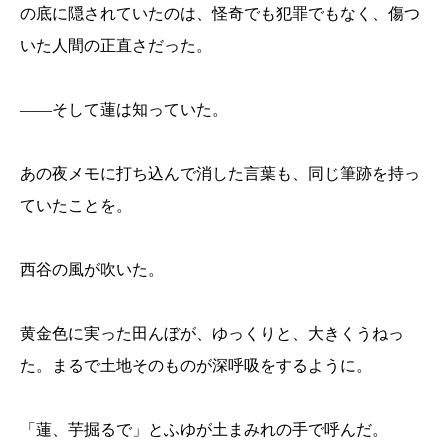
の底に隠されていたのは、怪奇でも犯罪でもなく、傷つ
いた人間の正直さだった。
——そして蓮は知っていた。
あの夜メモに打ち込んで消した言葉も、同じ筆跡を持っ
ていたことを。
西谷の風が吹いた。
黄金色に実った田んぼが、ゆっくりと、大きくうねっ
た。まるで土地そのものが深呼吸をするように。
「蓮、芋掘るで」とふゆが土まみれの手で呼んだ。