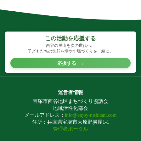
この活動を応援する
西谷の里山を次の世代へ。
子どもたちの笑顔を増やす場づくりを一緒に。
応援する
→
運営者情報
宝塚市西谷地区まちづくり協議会
地域活性化部会
メールアドレス：
info@enjoy-nishitani.com
住所：兵庫県宝塚市大原野炭屋1-1
管理者ポータル