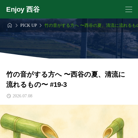
Enjoy 西谷



PICK UP
竹の音がする方へ 〜西谷の夏、清流に流れるもの〜 
竹の音がする方へ 〜西谷の夏、清流に
流れるもの〜 #19-3
2026.07.08