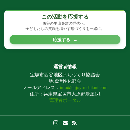
この活動を応援する
西谷の里山を次の世代へ。
子どもたちの笑顔を増やす場づくりを一緒に。
応援する
→
運営者情報
宝塚市西谷地区まちづくり協議会
地域活性化部会
メールアドレス：
info@enjoy-nishitani.com
住所：兵庫県宝塚市大原野炭屋1-1
管理者ポータル