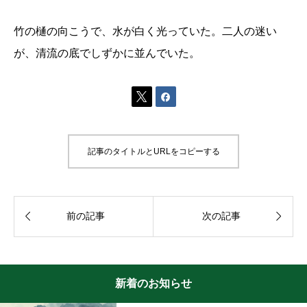
竹の樋の向こうで、水が白く光っていた。二人の迷い
が、清流の底でしずかに並んでいた。


記事のタイトルとURLをコピーする


前の記事
次の記事
新着のお知らせ