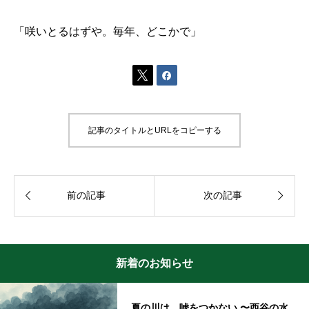
「咲いとるはずや。毎年、どこかで」


記事のタイトルとURLをコピーする


前の記事
次の記事
新着のお知らせ
夏の川は、嘘をつかない 〜西谷の水