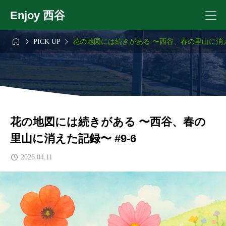
Enjoy 西谷



PICK UP
花の地図には続きがある 〜西谷、春の里山に消えた
花の地図には続きがある 〜西谷、春の
里山に消えた記録〜 #9-6
2026.04.11