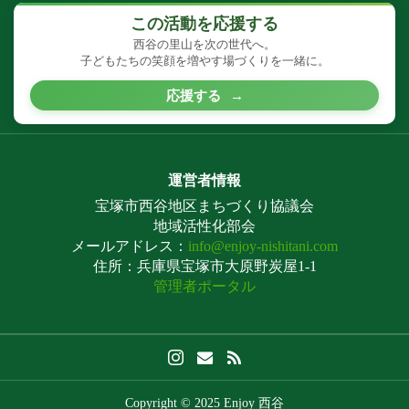
この活動を応援する
西谷の里山を次の世代へ。
子どもたちの笑顔を増やす場づくりを一緒に。
応援する
→
運営者情報
宝塚市西谷地区まちづくり協議会
地域活性化部会
メールアドレス：
info@enjoy-nishitani.com
住所：兵庫県宝塚市大原野炭屋1-1
管理者ポータル
Copyright © 2025 Enjoy 西谷