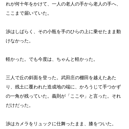
れが何十年をかけて、一人の老人の手から老人の手へ、
ここまで届いていた。
渉はしばらく、その小瓶を手のひらの上に乗せたまま動
けなかった。
軽かった。でも今度は、ちゃんと軽かった。
三人で丘の斜面を登った。武田庄の棚田を越えたあた
り、残土に覆われた造成地の端に、かろうじて手つかず
の一角が残っていた。義則が「ここや」と言った。それ
だけだった。
渉はカメラをリュックに仕舞ったまま、膝をついた。