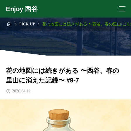
Enjoy 西谷



PICK UP
花の地図には続きがある 〜西谷、春の里山に消えた
花の地図には続きがある 〜西谷、春の
里山に消えた記録〜 #9-7
2026.04.12