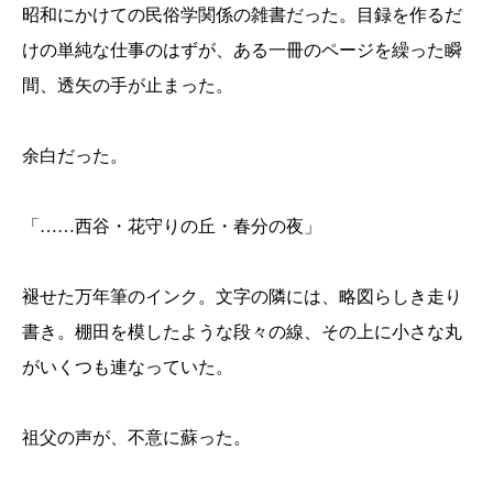
昭和にかけての民俗学関係の雑書だった。目録を作るだ
けの単純な仕事のはずが、ある一冊のページを繰った瞬
間、透矢の手が止まった。
余白だった。
「……西谷・花守りの丘・春分の夜」
褪せた万年筆のインク。文字の隣には、略図らしき走り
書き。棚田を模したような段々の線、その上に小さな丸
がいくつも連なっていた。
祖父の声が、不意に蘇った。