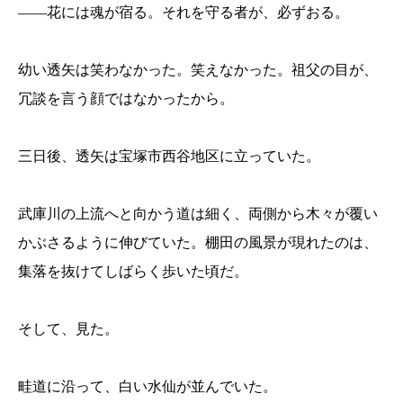
――花には魂が宿る。それを守る者が、必ずおる。
幼い透矢は笑わなかった。笑えなかった。祖父の目が、
冗談を言う顔ではなかったから。
三日後、透矢は宝塚市西谷地区に立っていた。
武庫川の上流へと向かう道は細く、両側から木々が覆い
かぶさるように伸びていた。棚田の風景が現れたのは、
集落を抜けてしばらく歩いた頃だ。
そして、見た。
畦道に沿って、白い水仙が並んでいた。