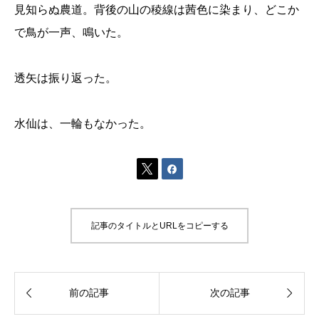
見知らぬ農道。背後の山の稜線は茜色に染まり、どこか
で鳥が一声、鳴いた。
透矢は振り返った。
水仙は、一輪もなかった。


記事のタイトルとURLをコピーする


前の記事
次の記事