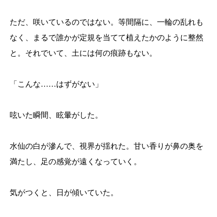
ただ、咲いているのではない。等間隔に、一輪の乱れも
なく、まるで誰かが定規を当てて植えたかのように整然
と。それでいて、土には何の痕跡もない。
「こんな……はずがない」
呟いた瞬間、眩暈がした。
水仙の白が滲んで、視界が揺れた。甘い香りが鼻の奥を
満たし、足の感覚が遠くなっていく。
気がつくと、日が傾いていた。