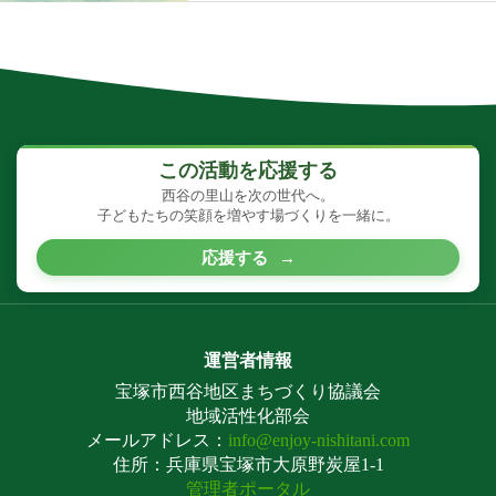
この活動を応援する
西谷の里山を次の世代へ。
子どもたちの笑顔を増やす場づくりを一緒に。
応援する
→
運営者情報
宝塚市西谷地区まちづくり協議会
地域活性化部会
メールアドレス：
info@enjoy-nishitani.com
住所：兵庫県宝塚市大原野炭屋1-1
管理者ポータル