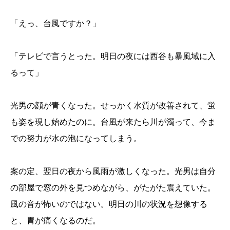
「えっ、台風ですか？」
「テレビで言うとった。明日の夜には西谷も暴風域に入
るって」
光男の顔が青くなった。せっかく水質が改善されて、蛍
も姿を現し始めたのに。台風が来たら川が濁って、今ま
での努力が水の泡になってしまう。
案の定、翌日の夜から風雨が激しくなった。光男は自分
の部屋で窓の外を見つめながら、がたがた震えていた。
風の音が怖いのではない。明日の川の状況を想像する
と、胃が痛くなるのだ。