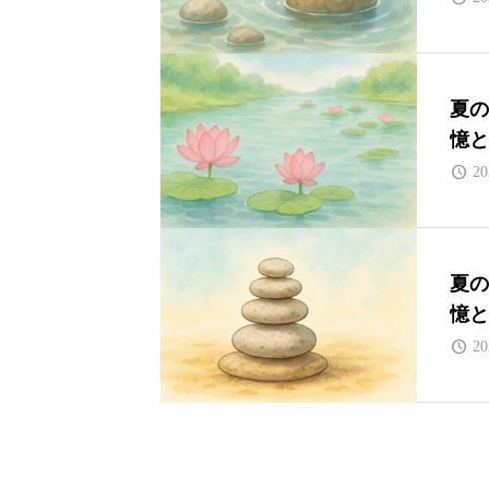
夏の
憶と
20
夏の
憶と
20