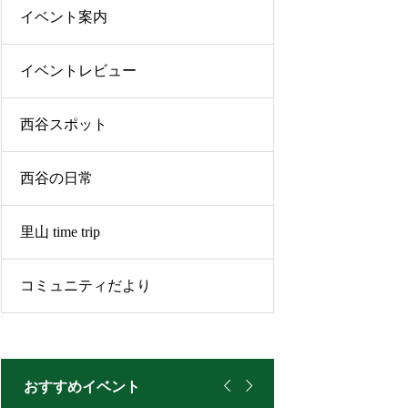
イベント案内
イベントレビュー
西谷スポット
西谷の日常
里山 time trip
コミュニティだより


おすすめイベント