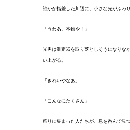
誰かが指差した川辺に、小さな光がふわ
「うわあ、本物や！」
光男は測定器を取り落としそうになりな
い上がる。
「きれいやなあ」
「こんなにたくさん」
祭りに集まった人たちが、息を呑んで見