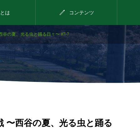

とは
コンテンツ
谷の夏、光る虫と踊る日々〜 #7-7
2026年8月9日
デイキャンプ
戦 〜西谷の夏、光る虫と踊る