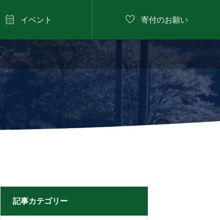


イベント
寄付のお願い
2026年8月9日

にしたに野菜のバーベ
キュー
記事カテゴリー