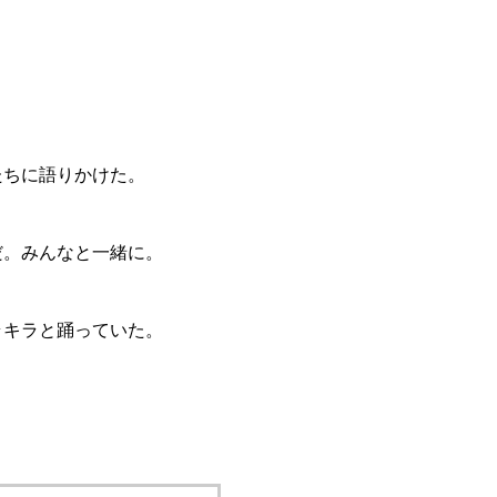
」
たちに語りかけた。
だ。みんなと一緒に。
ラキラと踊っていた。