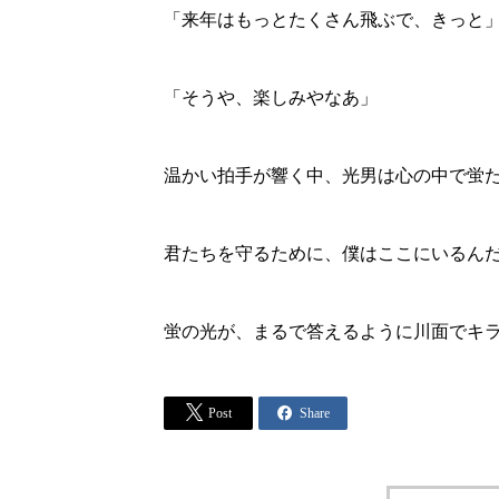
「来年はもっとたくさん飛ぶで、きっと
「そうや、楽しみやなあ」
温かい拍手が響く中、光男は心の中で蛍
君たちを守るために、僕はここにいるん
蛍の光が、まるで答えるように川面でキ


Post
Share