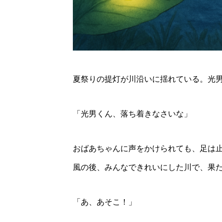
2026年8月22日
里山
に
夏祭りの提灯が川沿いに揺れている。光
「光男くん、落ち着きなさいな」
おばあちゃんに声をかけられても、足は
風の後、みんなできれいにした川で、果
「あ、あそこ！」