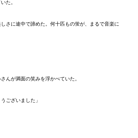
ていた。
美しさに途中で諦めた。何十匹もの蛍が、まるで音楽に
いさんが満面の笑みを浮かべていた。
とうございました」