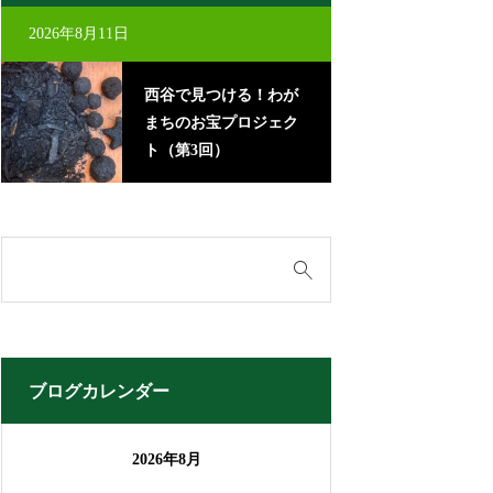
2026年8月11日
2026年8月22日
西谷で見つける！わが
里
まちのお宝プロジェク
に
ト（第3回）
ブログカレンダー
2026年8月