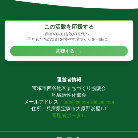
この活動を応援する
西谷の里山を次の世代へ。
子どもたちの笑顔を増やす場づくりを一緒に。
応援する
→
運営者情報
宝塚市西谷地区まちづくり協議会
地域活性化部会
メールアドレス：
info@enjoy-nishitani.com
住所：兵庫県宝塚市大原野炭屋1-1
管理者ポータル