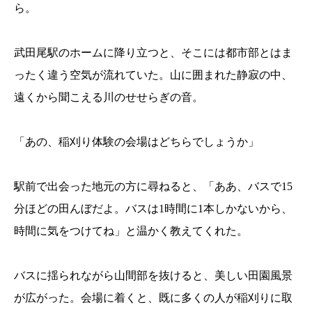
ら。
武田尾駅のホームに降り立つと、そこには都市部とはま
ったく違う空気が流れていた。山に囲まれた静寂の中、
遠くから聞こえる川のせせらぎの音。
「あの、稲刈り体験の会場はどちらでしょうか」
駅前で出会った地元の方に尋ねると、「ああ、バスで15
分ほどの田んぼだよ。バスは1時間に1本しかないから、
時間に気をつけてね」と温かく教えてくれた。
バスに揺られながら山間部を抜けると、美しい田園風景
が広がった。会場に着くと、既に多くの人が稲刈りに取