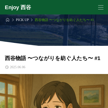
Enjoy 西谷



PICK UP
西谷物語 〜つながりを紡ぐ人たち〜 #1
西谷物語 〜つながりを紡ぐ人たち〜 #1
2025.06.06