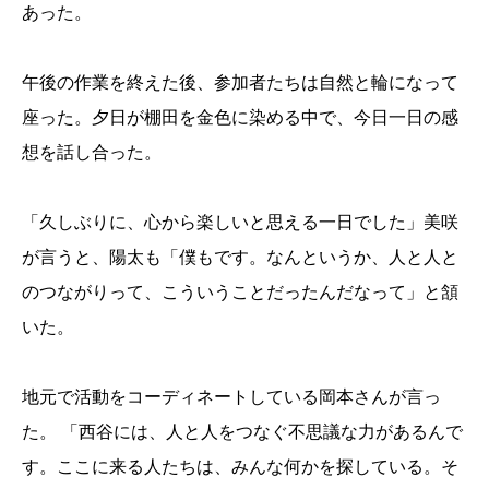
あった。
午後の作業を終えた後、参加者たちは自然と輪になって
座った。夕日が棚田を金色に染める中で、今日一日の感
想を話し合った。
「久しぶりに、心から楽しいと思える一日でした」美咲
が言うと、陽太も「僕もです。なんというか、人と人と
のつながりって、こういうことだったんだなって」と頷
いた。
地元で活動をコーディネートしている岡本さんが言っ
た。 「西谷には、人と人をつなぐ不思議な力があるんで
す。ここに来る人たちは、みんな何かを探している。そ