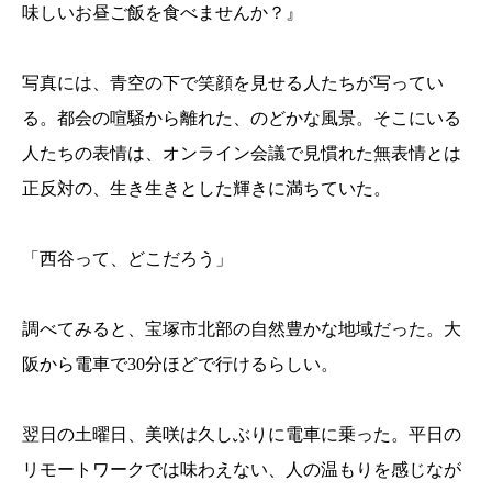
味しいお昼ご飯を食べませんか？』
写真には、青空の下で笑顔を見せる人たちが写ってい
る。都会の喧騒から離れた、のどかな風景。そこにいる
人たちの表情は、オンライン会議で見慣れた無表情とは
正反対の、生き生きとした輝きに満ちていた。
「西谷って、どこだろう」
調べてみると、宝塚市北部の自然豊かな地域だった。大
阪から電車で30分ほどで行けるらしい。
翌日の土曜日、美咲は久しぶりに電車に乗った。平日の
リモートワークでは味わえない、人の温もりを感じなが