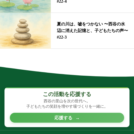
#22-4
夏の川は、嘘をつかない 〜西谷の水
辺に消えた記憶と、子どもたちの声〜
#22-3
この活動を応援する
西谷の里山を次の世代へ。
子どもたちの笑顔を増やす場づくりを一緒に。
応援する
→