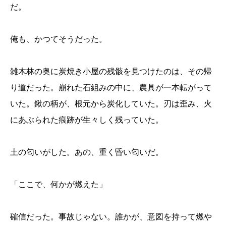
だ。
俺も、かつてそうだった。
雑木林の奥に炭焼き小屋の残骸を見つけたのは、その帰
り道だった。崩れた石組みの中に、農具が一本転がって
いた。鍬の柄が、根元から炭化していた。刃は歪み、火
にあぶられた痕跡が生々しく残っていた。
土の匂いがした。あの、重く昏い匂いだ。
「ここで、何かが燃えた」
確信だった。事故じゃない。誰かが、意図を持って燃や