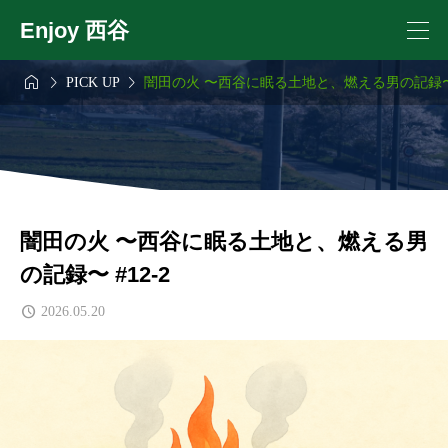
Enjoy 西谷



PICK UP
闇田の火 〜西谷に眠る土地と、燃える男の記録〜 #
闇田の火 〜西谷に眠る土地と、燃える男
の記録〜 #12-2
2026.05.20