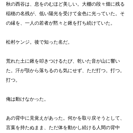
秋の西谷は、息をのむほど美しい。大棚の段々畑に残る
稲穂の名残が、低い陽光を受けて金色に光っていた。そ
の縁を、一人の若者が黙々と鍬を打ち続けていた。
松村ケンジ。後で知った名だ。
荒れた土に鍬を叩きつけるたび、乾いた音が山に響い
た。汗が顎から落ちるのも気にせず、ただ打つ。打つ。
打つ。
俺は動けなかった。
あの背中に見覚えがあった。何かを取り戻そうとして、
言葉を持たぬまま、ただ体を動かし続ける人間の背中