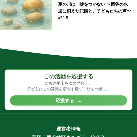
夏の川は、嘘をつかない 〜西谷の水
辺に消えた記憶と、子どもたちの声〜
#22-5
この活動を応援する
西谷の里山を次の世代へ。
子どもたちの笑顔を増やす場づくりを一緒に。
応援する
→
運営者情報