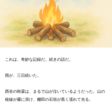
これは、奇妙な記録だ。続きの話だ。
雨が、三日続いた。
西谷の秋霖は、まるで山が泣いているようだった。山の
稜線が霧に溶け、棚田の石垣が黒く濡れて光る。