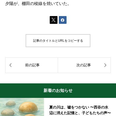
夕陽が、棚田の稜線を焼いていた。


記事のタイトルとURLをコピーする


前の記事
次の記事
新着のお知らせ
夏の川は、嘘をつかない 〜西谷の水
辺に消えた記憶と、子どもたちの声〜