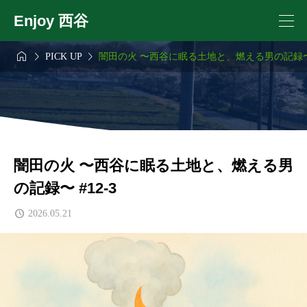
Enjoy 西谷



PICK UP
闇田の火 〜西谷に眠る土地と、燃える男の記録〜 #
闇田の火 〜西谷に眠る土地と、燃える男
の記録〜 #12-3
2026.05.21