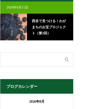
2026年8月11日
2026年8月22日
西谷で見つける！わが
里
まちのお宝プロジェク
に
ト（第3回）
ブログカレンダー
2026年8月