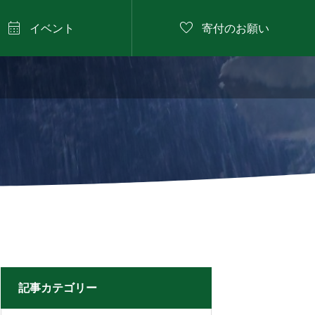


イベント
寄付のお願い
2026年8月11日

にしたに野菜のバーベ
キュー
記事カテゴリー