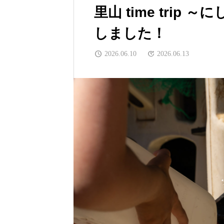
里山 time trip
しました！
2026.06.10
2026.06.13