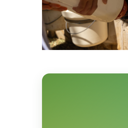
2026年8月22日
里山
に