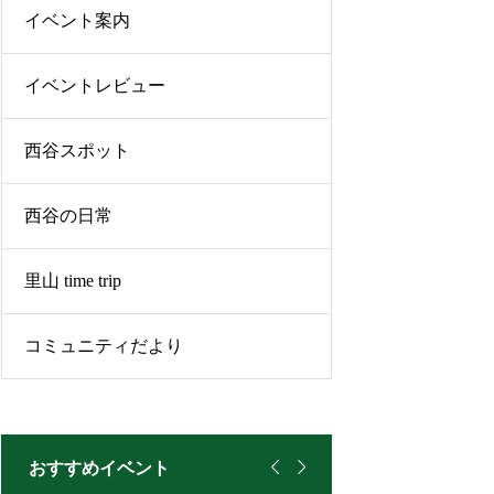
イベント案内
イベントレビュー
西谷スポット
西谷の日常
里山 time trip
コミュニティだより


おすすめイベント