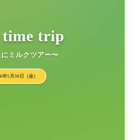
ime trip
たにミルクツアー〜
26年5月30日（金）