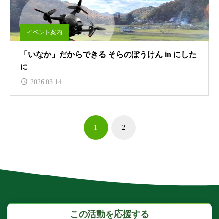
イベント案内
「いなか」だからできる そらのぼうけん in にした
に
2026.03.14
1
2
この活動を応援する