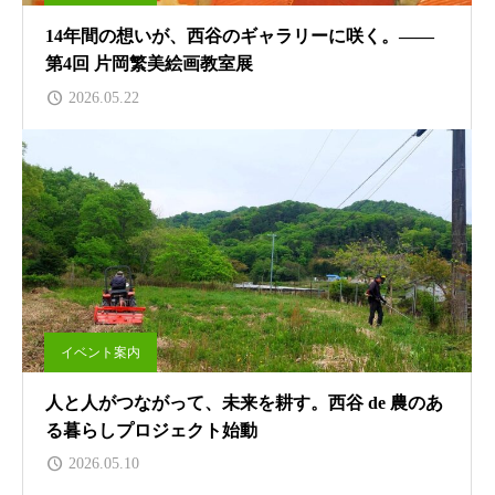
14年間の想いが、西谷のギャラリーに咲く。——
第4回 片岡繁美絵画教室展
2026.05.22
イベント案内
人と人がつながって、未来を耕す。西谷 de 農のあ
る暮らしプロジェクト始動
2026.05.10