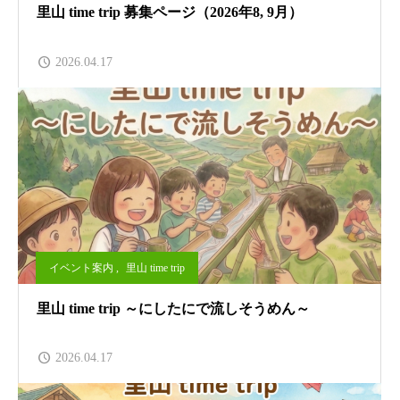
里山 time trip 募集ページ（2026年8, 9月）
2026.04.17
イベント案内
,
里山 time trip
里山 time trip ～にしたにで流しそうめん～
2026.04.17