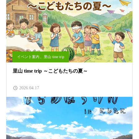
イベント案内
,
里山 time trip
里山 time trip ～こどもたちの夏～
2026.04.17