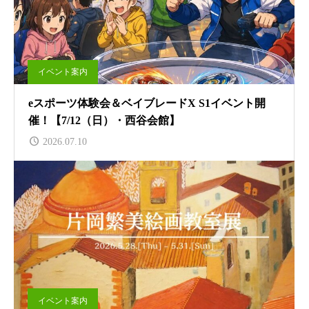
イベント案内
eスポーツ体験会＆ベイブレードX S1イベント開
催！【7/12（日）・西谷会館】
2026.07.10
イベント案内