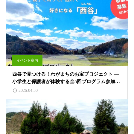
イベント案内
西谷で見つける！わがまちのお宝プロジェクト —
小学生と保護者が体験する全5回プログラム参加者
募集
2026.04.30