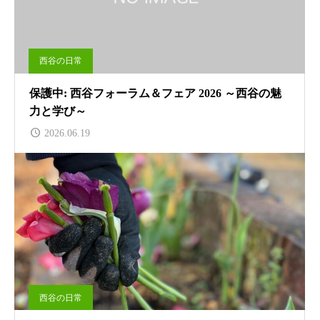
西谷の日常
保護中: 西谷フォーラム＆フェア 2026 ～西谷の魅
力と学び～
2026.06.19
西谷の日常