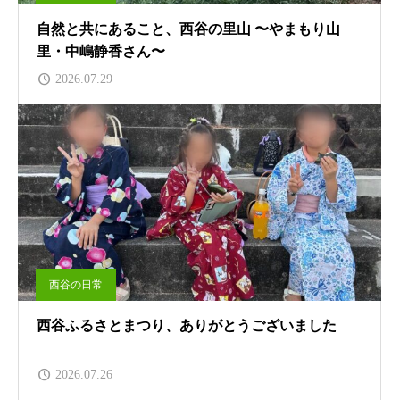
自然と共にあること、西谷の里山 〜やまもり山
里・中嶋静香さん〜
2026.07.29
西谷の日常
西谷ふるさとまつり、ありがとうございました
2026.07.26