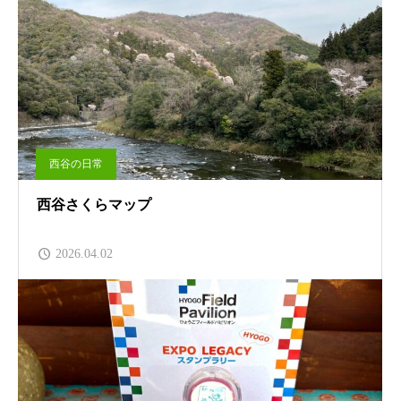
西谷の日常
西谷さくらマップ
2026.04.02