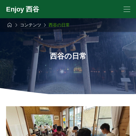
Enjoy 西谷



コンテンツ
西谷の日常
西谷の日常