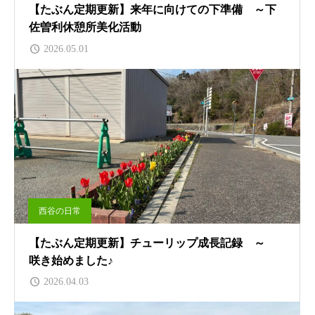
【たぶん定期更新】来年に向けての下準備 ～下
佐曽利休憩所美化活動
2026.05.01
西谷の日常
【たぶん定期更新】チューリップ成長記録 ～
咲き始めました♪
2026.04.03