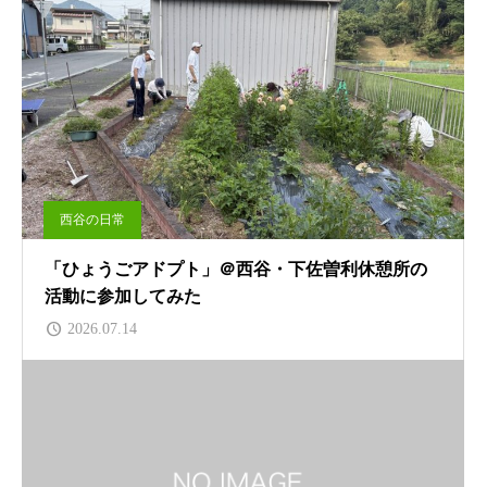
西谷の日常
「ひょうごアドプト」＠西谷・下佐曽利休憩所の
活動に参加してみた
2026.07.14