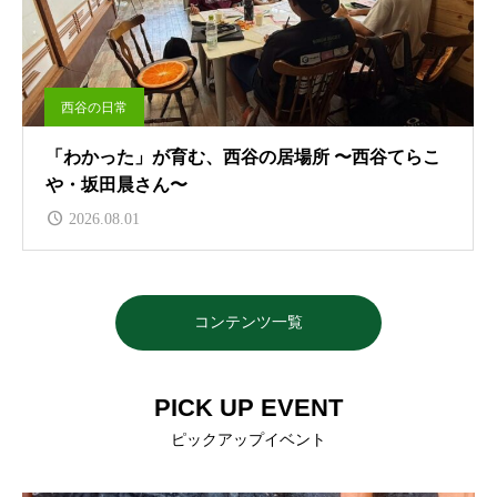
西谷の日常
「わかった」が育む、西谷の居場所 〜西谷てらこ
や・坂田晨さん〜
2026.08.01
コンテンツ一覧
PICK UP EVENT
ピックアップイベント