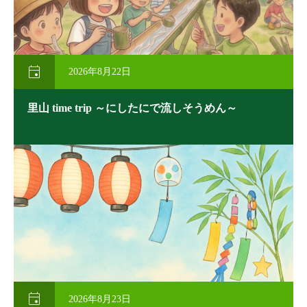

2026年8月22日
里山 time trip ～にしたにで流しそうめん～

2026年8月23日